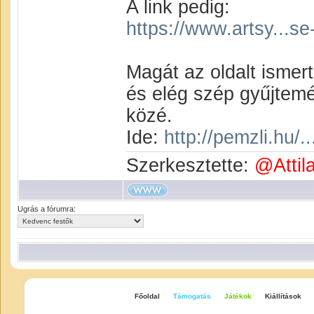
A link pedig:
https://www.artsy...se
Magát az oldalt ismer
és elég szép gyűjtem
közé.
Ide:
http://pemzli.hu/.
Szerkesztette:
@Attil
Ugrás a fórumra:
Főoldal
Támogatás
Játékok
Kiállítások