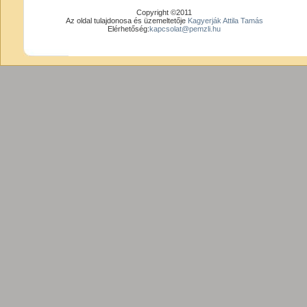
Copyright ©2011
Az oldal tulajdonosa és üzemeltetője
Kagyerják Attila Tamás
Elérhetőség:
kapcsolat@pemzli.hu