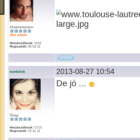
Főadminisztrátor
Hozzászólások:
1116
Regisztrált:
05.02.11
2013-08-27 10:54
nordwick
De jó ...
Őstag
Hozzászólások:
1713
Regisztrált:
15.11.11