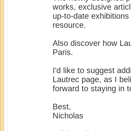
works, exclusive artic
up-to-date exhibitions
resource.
Also discover how Lau
Paris.
I'd like to suggest ad
Lautrec page, as I bel
forward to staying in 
Best,
Nicholas