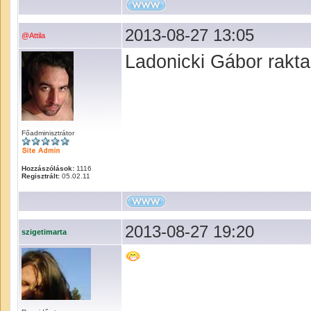
2013-08-27 13:05
@Attila
Ladonicki Gábor rakta 
Főadminisztrátor
Hozzászólások:
1116
Regisztrált:
05.02.11
2013-08-27 19:20
szigetimarta