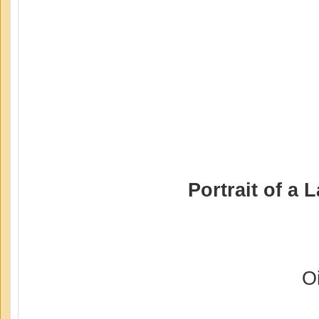
Portrait of a 
O