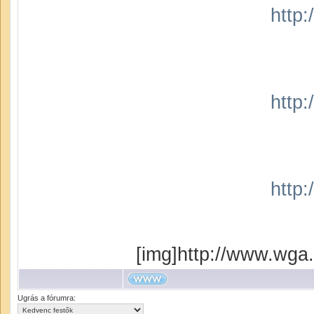
http
http
http
[img]http://www.wga.
Ugrás a fórumra: