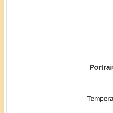
Portra
Tempera