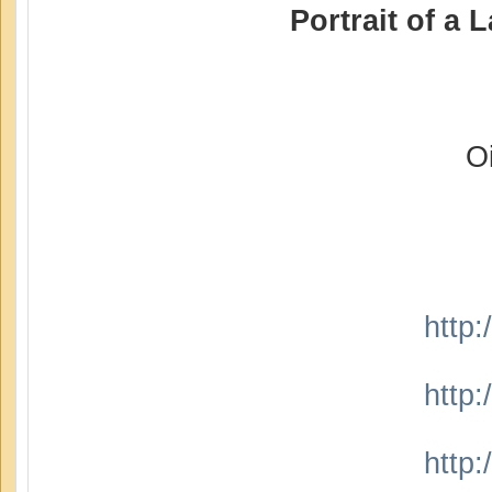
Portrait of a 
O
http
http
http