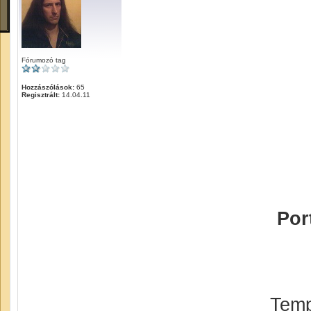
Fórumozó tag
Hozzászólások:
65
Regisztrált:
14.04.11
Port
Temp