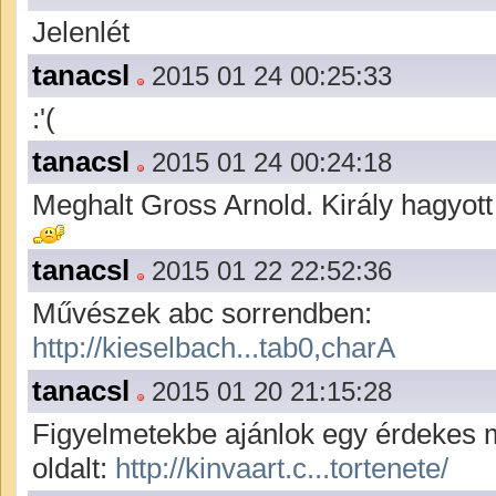
Jelenlét
tanacsl
2015 01 24 00:25:33
:'(
tanacsl
2015 01 24 00:24:18
Meghalt Gross Arnold. Király hagyott 
tanacsl
2015 01 22 22:52:36
Művészek abc sorrendben:
http://kieselbach...tab0,charA
tanacsl
2015 01 20 21:15:28
Figyelmetekbe ajánlok egy érdekes 
oldalt:
http://kinvaart.c...tortenete/