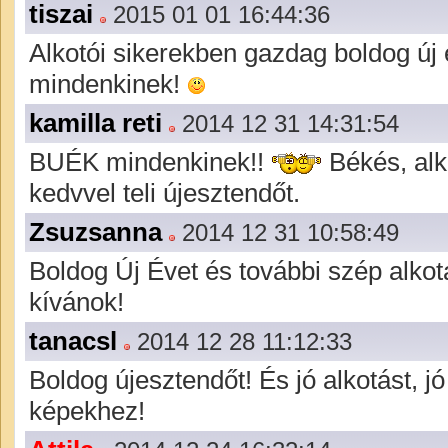
tiszai
2015 01 01 16:44:36
Alkotói sikerekben gazdag boldog új
mindenkinek!
kamilla reti
2014 12 31 14:31:54
BUÉK mindenkinek!!
Békés, alk
kedvvel teli újesztendőt.
Zsuzsanna
2014 12 31 10:58:49
Boldog Új Évet és további szép alko
kívánok!
tanacsl
2014 12 28 11:12:33
Boldog újesztendőt! És jó alkotást, jó
képekhez!