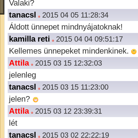
Valaki?
tanacsl
2015 04 05 11:28:34
Áldott ünnepet mindnyájatoknak!
kamilla reti
2015 04 04 09:51:17
Kellemes ünnepeket mindenkinek.
Attila
2015 03 15 12:32:03
jelenleg
tanacsl
2015 03 15 11:23:00
jelen?
Attila
2015 03 12 23:39:31
lét
tanacsl
2015 03 02 22:22:19