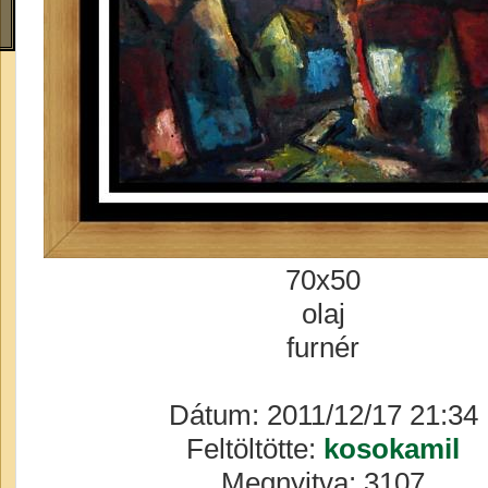
70x50
olaj
furnér
Dátum: 2011/12/17 21:34
Feltöltötte:
kosokamil
Megnyitva: 3107