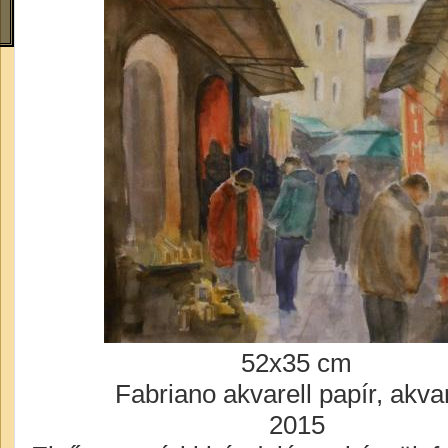
52x35 cm
Fabriano akvarell papír, akvar
2015