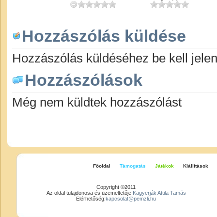
Hozzászólás küldése
Hozzászólás küldéséhez be kell jelen
Hozzászólások
Még nem küldtek hozzászólást
Főoldal
Támogatás
Játékok
Kiállítások
Copyright ©2011
Az oldal tulajdonosa és üzemeltetője
Kagyerják Attila Tamás
Elérhetőség:
kapcsolat@pemzli.hu