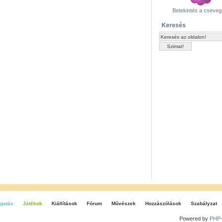
Betekintés a cseve
Keresés
gatás
Játékok
Kiállítások
Fórum
Művészek
Hozzászólások
Szabályzat
Powered by
PHP-