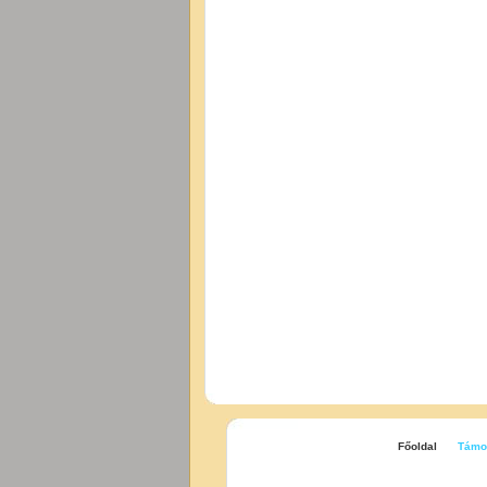
Főoldal
Támo