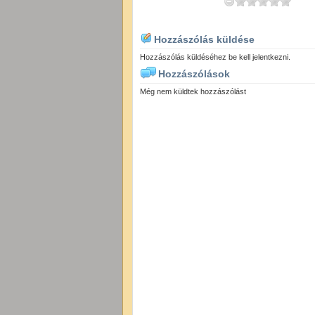
Hozzászólás küldése
Hozzászólás küldéséhez be kell jelentkezni.
Hozzászólások
Még nem küldtek hozzászólást