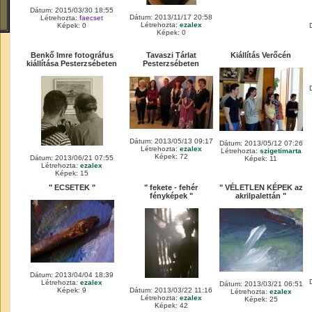
Dátum: 2015/03/30 18:55
Dátum: 2013/11/17 20:58
Létrehozta:
faecset
Létrehozta:
ezalex
Képek: 0
Képek: 0
Benkő Imre fotográfus
Tavaszi Tárlat
Kiállítás Verőcén
kiállítása Pesterzsébeten
Pesterzsébeten
Dátum: 2013/05/13 09:17
Dátum: 2013/05/12 07:26
Létrehozta:
ezalex
Létrehozta:
szigetimarta
Képek: 72
Dátum: 2013/06/21 07:55
Képek: 11
Létrehozta:
ezalex
Képek: 15
" ECSETEK "
" fekete - fehér
" VÉLETLEN KÉPEK az
fényképek "
akrilpalettán "
Dátum: 2013/04/04 18:39
Létrehozta:
ezalex
Dátum: 2013/03/21 06:51
Képek: 9
Dátum: 2013/03/22 11:16
Létrehozta:
ezalex
Létrehozta:
ezalex
Képek: 25
Képek: 42